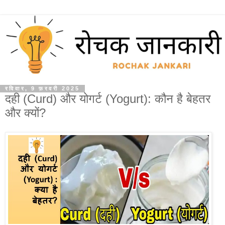
रविवार, 9 फ़रवरी 2025
दही (Curd) और योगर्ट (Yogurt): कौन है बेहतर
और क्यों?