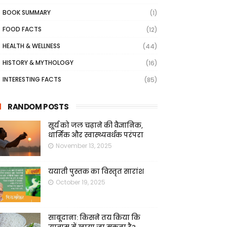
BOOK SUMMARY
(1)
FOOD FACTS
(12)
HEALTH & WELLNESS
(44)
HISTORY & MYTHOLOGY
(16)
INTERESTING FACTS
(85)
RANDOM POSTS
सूर्य को जल चढ़ाने की वैज्ञानिक,
धार्मिक और स्वास्थ्यवर्धक परंपरा
November 13, 2025
ययाती पुस्तक का विस्तृत सारांश
October 19, 2025
साबूदाना: किसने तय किया कि