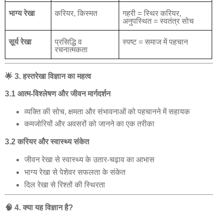
भाग्य
रेखा
करियर
,
किस्मत
गहरी
=
स्थिर
करियर
,
अनुपस्थित
=
स्वतंत्र
सोच
सूर्य
रेखा
प्रसिद्धि
व
स्पष्ट
=
समाज
में
पहचान
रचनात्मकता
🌟
3.
हस्तरेखा
विज्ञान
का
महत्व
3.1
आत्म
-
विश्लेषण
और
जीवन
मार्गदर्शन
व्यक्ति
की
सोच
,
क्षमता
और
संभावनाओं
को
पहचानने
में
सहायक
कमजोरियों
और
अवसरों
को
जानने
का
एक
तरीका
3.2
करियर
और
स्वास्थ्य
संकेत
जीवन
रेखा
से
स्वास्थ्य
के
उतार
-
चढ़ाव
का
आभास
भाग्य
रेखा
से
पेशेवर
सफलता
के
संकेत
दिल
रेखा
से
रिश्तों
की
स्थिरता
🧠
4.
क्या
यह
विज्ञान
है
?